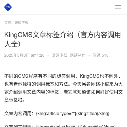
首页
源码下载
KingCMS文章标签介绍（官方内容调用
大全）
2025年3月8日 am4:20
•
源码下载
,
网站制作
•
阅读 518
不同的CMS程序有不同的标签调用，KingCMS也不例外，
也有着他独特的调用标签和方法。今天易名网络小编来为大
家介绍调用文章内容的标签，看完就知道该如何好好使用文
章标签啦。
文章内容调用：{king:article type=""}(king:title/){/king}
文章列表调用：{king:articlelist listid=""}(king:title/){/king}