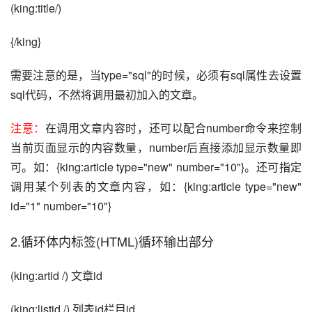
(king:title/)
{/king}
需要注意的是，当type="sql"的时候，必须有sql属性去设置
sql代码，不然将调用最初加入的文章。
注意：
在调用文章内容时，还可以配合number命令来控制
当前页面显示的内容数量，number后直接添加显示数量即
可。如：{king:article type="new" number="10"}。还可指定
调用某个列表的文章内容，如：{king:article type="new" 
id="1" number="10"} 
2.循环体内标签(HTML)循环输出部分
(king:artid /) 文章id
(king:listid /) 列表id栏目id