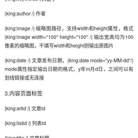
(king:author /) 作者
(king:image /) 缩略图路径，支持width和height属性，格式
(king:image width="100" height="100" /) 输出宽高均为100
像素的缩略图，不填写width和height则输出原图片
(king:date /) 文章发布日期，(king:date mode="yy-MM-dd"/) 
mode属性指定输出日期的格式，y年m月d日，之间可以有
划线链接或无连接
3.内容页面标签
{king:artid /} 文章id
{king:listid /} 列表id
{king:title /} 文章标题