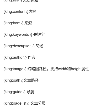
{king:content /}内容
{king:from /} 来源
{king:keywords /} 关键字
{king:description /} 简述
{king:author /} 作者
{king:image /} 缩略图路径，支持width和height属性
{king:path /}文章路径
{king:guide /} 导航
{king:pagelist /} 文章分页