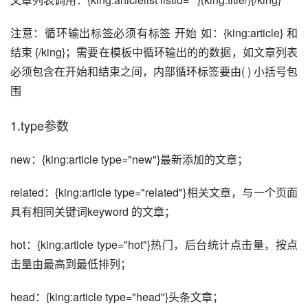
注意：循环输出标签必须有标签 开始 如：{king:article} 和 
结束 {/king}；需要在模板中循环输出的的数据，如文章列表
必须包含在开始和结束之间，内部循环标签要由( ) 小括号包
围
1.type参数
new：{king:article type="new"}最新添加的文章；
related：{king:article type="related"}相关文章，与一个页面
具有相同关键词keyword 的文章；
hot：{king:article type="hot"}热门，后台统计点击量，按点
击量由最高到最低排列；
head：{king:article type="head"}头条文章；