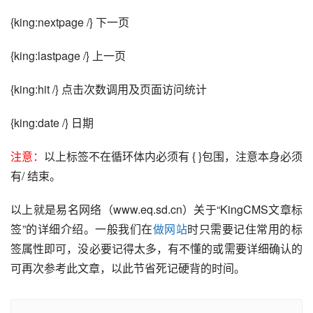
{king:nextpage /} 下一页
{king:lastpage /} 上一页
{king:hit /} 点击次数调用及页面访问统计
{king:date /} 日期
注意：
以上标签不在循环体内必须有 { }包围，注意本身必须
有/ 结束。
以上就是易名网络（www.eq.sd.cn）关于“KingCMS文章标
签”的详细介绍。一般我们在
做网站
时只需要记住常用的标
签属性即可，没必要记得太多，有不懂的或需要详细确认的
可再次参考此文章，以此节省死记硬背的时间。