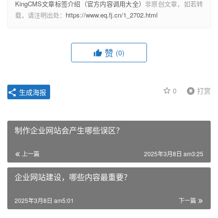
KingCMS文章标签介绍（官方内容调用大全）
非原创文章，如若转
载，请注明出处：
https://www.eq.fj.cn/1_2702.html
赞
(0)
0
打赏
生成海报
制作企业网站会产生哪些误区？
上一篇
2025年3月8日 am3:25
企业网站建设，哪些内容最重要？
2025年3月8日 am5:01
下一篇