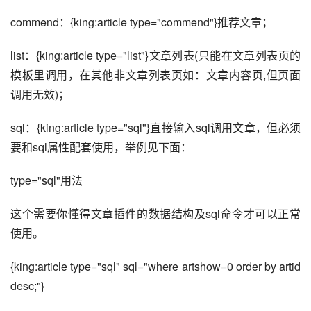
commend：{king:article type="commend"}推荐文章；
list：{king:article type="list"}文章列表(只能在文章列表页的
模板里调用，在其他非文章列表页如：文章内容页,但页面
调用无效)；
sql：{king:article type="sql"}直接输入sql调用文章，但必须
要和sql属性配套使用，举例见下面：
type="sql"用法
这个需要你懂得文章插件的数据结构及sql命令才可以正常
使用。
{king:article type="sql" sql="where artshow=0 order by artid 
desc;"}