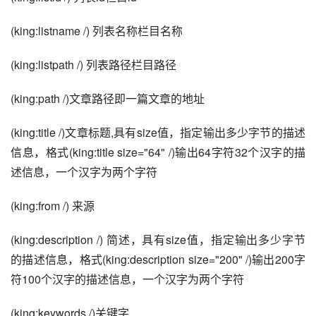
(king:listname /) 列表名称栏目名称
(king:listpath /) 列表路径栏目路径
(king:path /)文章路径即一篇文章的地址
(king:title /)文章标题,具有size值，指定输出多少字节的描述
信息，格式(king:title size="64" /)输出64字符32个汉字的描
述信息，一个汉字为两个字符
(king:from /) 来源
(king:description /) 简述，具有size值，指定输出多少字节
的描述信息，格式(king:description size="200" /)输出200字
符100个汉字的描述信息，一个汉字为两个字符
(king:keywords /)关键字