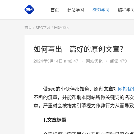
首页
建站学习
SEO学习
编程学
首页
SEO学习
网站优化
如何写出一篇好的原创文章？
2024年9月14日 am2:47
•
网站优化
•
阅读 479
　　做seo的小伙伴都知道，原创
文章
对
网站优
不断的流量，并能帮助本网站所做关键词的名次
章，严重时会被搜索引擎视为作弊行为从而导致
1.文章标题