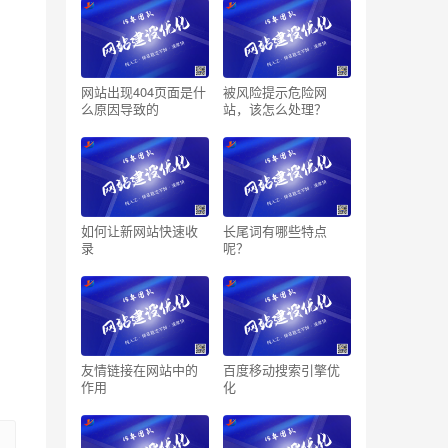
网站出现404页面是什
被风险提示危险网
么原因导致的
站，该怎么处理？
如何让新网站快速收
长尾词有哪些特点
录
呢？
友情链接在网站中的
百度移动搜索引擎优
作用
化