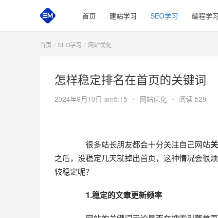
首页
建站学习
SEO学习
编程学
首页
SEO学习
网站优化
怎样稳定排名在首页的关键词
2024年9月10日 am5:15
•
网站优化
•
阅读 528
  	  很多站长朋友都会十分关注自己网站
关
之后，没稳定几天就掉出首页，这种情况会很烦
较稳定呢？  
  1.稳定的文章更新频率