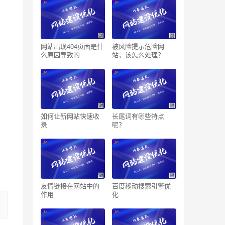
网站出现404页面是什
被风险提示危险网
么原因导致的
站，该怎么处理？
如何让新网站快速收
长尾词有哪些特点
录
呢？
友情链接在网站中的
百度移动搜索引擎优
作用
化