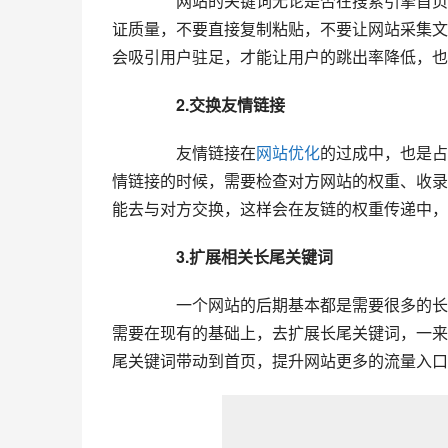
  	  网站的关键词无论是否在搜索引擎首页，我们都需要对网站进行有频率的进行内容更新，更新的内容要保
证质量，不要直接复制粘贴，不要让网站采集文
会吸引用户驻足，才能让用户的跳出率降低，也能
  2.交换友情链接
  	  友情链接在
网站优化
的过成中，也是占
情链接的时候，需要检查对方网站的权重、收录
能去与对方交换，这样会在友链的权重传递中，
  3.扩展相关长尾关键词
  	  一个网站的后期基本都是需要很多的长尾关键词来提供排名，长尾关键词的排名更具有针对性，所以我们
需要在现有的基础上，去扩展长尾关键词，一来
尾关键词带动到首页，提升网站更多的流量入口。