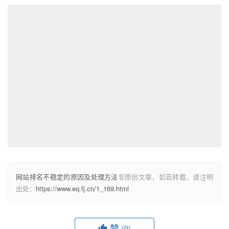
网站排名不稳定的原因及处理方法
非原创文章，如若转载，请注明
出处：
https://www.eq.fj.cn/1_169.html
赞
(0)