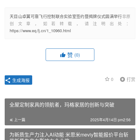
天目山卓翼可靠飞行控制联合实验室签约暨揭牌仪式圆满举行
非原
创文章，如若转载，请注明出处：
https://www.eq.fj.cn/1_10960.html
赞
(0)
0
打赏
生成海报
全屋定制家具的领航者，玛格家居的创新与突破
上一篇
2025年4月14日 pm2:56
为新质生产力注入AI动能 米思米meviy智能报价平台斩