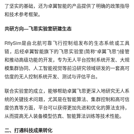
了坚实的基础，还为卓翼智能的产品提供了明确的政策指导
和技术参考框架。
共研方向—飞思实验室研建生态
RflySim是由北航可靠飞行控制组发布的生态系统或工具
链，后经卓翼智能旗下的飞思实验室(简称“卓翼飞思”)接管
和推动高级功能的开发，专为无人平台控制系统开发、大规
模集群协同、人工智能视觉等前沿研究领域研发的一套高可
信度的无人控制系统开发、测试与评估平台。
联合实验室的成立，能够帮助卓翼飞思更深入地研究无人系
统的关键技术问题，尤其是在智能算法、集群控制和高可信
度仿真等方面，平台可以获得更加先进和优化的算法支持，
从而提高无人装备模型仿真、智能算法训练等技术性能。
二、打通科技成果转化