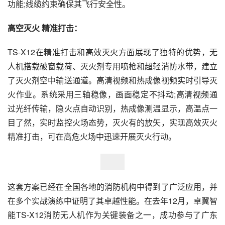
功能;线缆约束确保其飞行安全性。
高空灭火 精准打击：
TS-X12在精准打击和高效灭火方面展现了独特的优势，无
人机搭载破窗载荷、灭火剂专用喷枪和超轻消防水带，建立
了灭火剂空中输送通道。高清视频和热成像视频实时引导灭
火作业。系统采用三轴稳像，画面稳定不抖动;高清视频通
过光纤传输，隐火点自动识别，热成像测温显示，高温点一
目了然，实时监控火场态势，灭火有的放矢，实现高效灭火
精准打击，可在高危火场中迅速开展灭火行动。
这套方案已经在全国各地的消防机构中得到了广泛应用，并
在多个实战演练中证明了其卓越性能。在去年12月，卓翼智
能TS-X12消防无人机作为关键装备之一，成功参与了广东