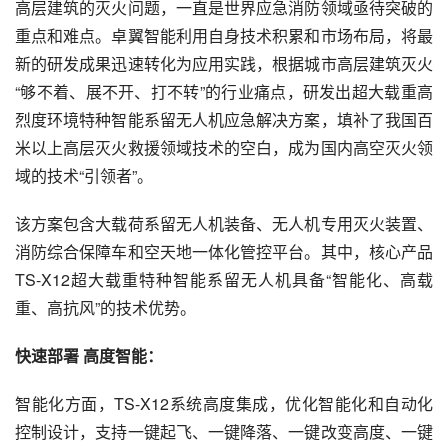
高层建筑的灭火问题，一直是世界应急消防领域亟待突破的
重点和难点。卓翼智能利用自身技术积累和市场布局，将最
新的研发成果迅速转化为应用实践，根据城市高层建筑灭火
“够不着、展不开、打不转”的行业痛点，研发出超大载重高
烈度环境特种智能系留无人机应急解决方案，填补了我国百
米以上高层灭火救援领域技术的空白，成为国内高空灭火领
域的技术“引领者”。
该方案包含大载荷系留无人机装备、无人机专用灭火装置、
消防综合保障车和空天地一体化管控平台。其中，核心产品
TS-X12超大载重特种智能系留无人机具备“智能化、高载
重、高抗风”的技术优势。
快速部署 高度智能：
智能化方面，TS-X12系统高度集成，优化智能化和自动化
控制设计，支持一键起飞、一键降落、一键改变高度、一键