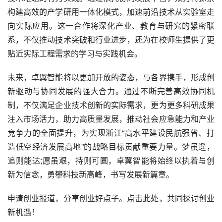
构建高效的产学研用一体化模式，加速前沿技术从实验室走
向实际应用。这一合作将深化产业、教育与研究的紧密联
系，不仅推动技术突破和行业进步，还为在校师生提供了更
贴近实际工程需求的学习与实践机会。
未来，卓翼智能将以更加开放的姿态，与各界携手，形成创
新驱动与协同发展的强大合力。通过不断完善高效协同机
制，不仅满足企业技术创新的实际需求，更为更多科研成果
注入市场活力，助力高质量发展，推动社会应急能力和产业
竞争力的全面提升，为实现浙江“高水平建设民航强省、打
造低空经济发展高地”的战略目标贡献重要力量。梦虽遥，
追则能达;愿虽艰，持则可圆，卓翼智能将始终以执着与创
新为信念，勇攀科技新高峰，书写发展新篇章。
申请创业报道，分享创业好点子。点击此处，共同探讨创业
新机遇！