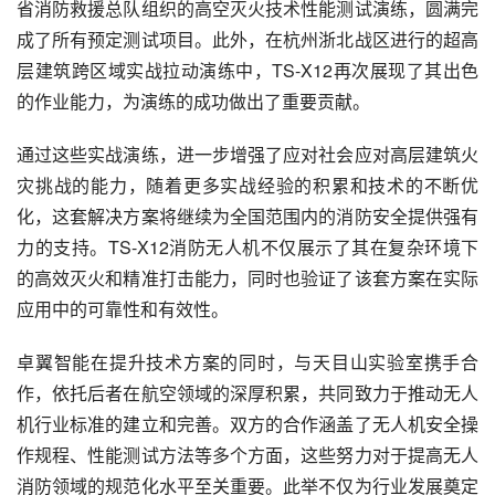
省消防救援总队组织的高空灭火技术性能测试演练，圆满完
成了所有预定测试项目。此外，在杭州浙北战区进行的超高
层建筑跨区域实战拉动演练中，TS-X12再次展现了其出色
的作业能力，为演练的成功做出了重要贡献。
通过这些实战演练，进一步增强了应对社会应对高层建筑火
灾挑战的能力，随着更多实战经验的积累和技术的不断优
化，这套解决方案将继续为全国范围内的消防安全提供强有
力的支持。TS-X12消防无人机不仅展示了其在复杂环境下
的高效灭火和精准打击能力，同时也验证了该套方案在实际
应用中的可靠性和有效性。
卓翼智能在提升技术方案的同时，与天目山实验室携手合
作，依托后者在航空领域的深厚积累，共同致力于推动无人
机行业标准的建立和完善。双方的合作涵盖了无人机安全操
作规程、性能测试方法等多个方面，这些努力对于提高无人
消防领域的规范化水平至关重要。此举不仅为行业发展奠定