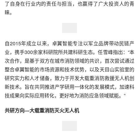
了自身在行业内的责任与担当，也赢得了广大投资人的青
睐。
自2015年成立以来，卓翼智能专注以军立品牌带动民链产
业，携手300余家科研院所共建科研生态。任雪峰指出：“本
次合作，是基于双方在城市消防领域的共识，首次尝试通过
整合卓翼智能的市场资源和技术优势，以及天目山实验室的
研究实力和人才储备，致力于开发大载重消防救援无人机创
新技术。旨在共同推进产学研用一体化的发展模式，加速科
技成果向实际应用转化，更好地为消防应急领域赋能。”
共研方向—大载重消防灭火无人机