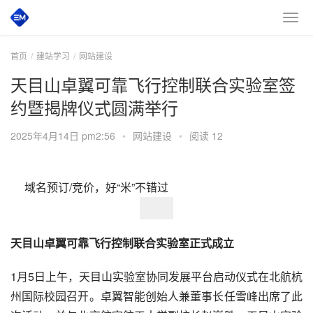
首页
建站学习
网站建设
天目山卓翼可靠飞行控制联合实验室签
约暨揭牌仪式圆满举行
2025年4月14日 pm2:56
•
网站建设
•
阅读 12
　 域名预订/竞价，好“米”不错过 
天目山卓翼可靠飞行控制联合实验室正式成立
1月5日上午，天目山实验室协同发展平台启动仪式在北航杭
州国际校园召开。卓翼智能创始人兼董事长任雪峰出席了此