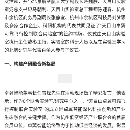
次活动，并与北京航空航天大学副校长赵巍胜、天目山实验
室党总支书记马朝利、天目山实验室总工程师陈迎春、杭州
市余杭区商务局副局长张静宜、杭州市余杭区科技局刘梦颖
及多家合作企业、科研机构的代表共同见证了“天目山卓翼
可靠飞行控制联合实验室”的签约揭牌。仪式由天目山实验
室执行主任戴彬主持，实验室的科研人员以及在实验室学习
的北航研究生代表百余人参与了仪式。
一、构建产研融合新格局
卓翼智能董事长任雪峰先生在活动现场做了精彩发言，他表
示：作为6个联合实验室/研究中心之一，“天目山卓翼可靠飞
行控制联合实验室”的成立是卓翼智能深化科技创新和产业
生态融合的关键步骤。作为杭州低空经济产业联合会的首届
会员单位，卓翼智能始终致力于推动低空经济的发展，彰显