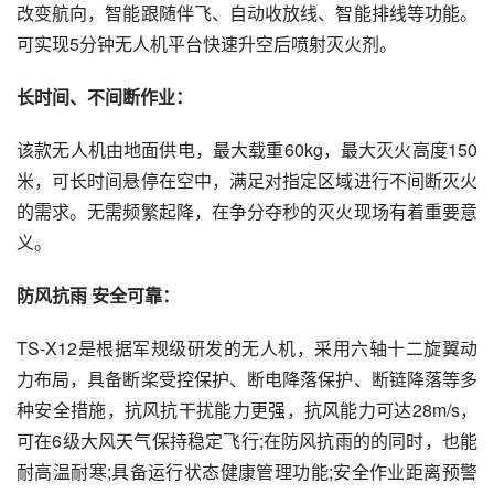
改变航向，智能跟随伴飞、自动收放线、智能排线等功能。
可实现5分钟无人机平台快速升空后喷射灭火剂。
长时间、不间断作业：
该款无人机由地面供电，最大载重60kg，最大灭火高度150
米，可长时间悬停在空中，满足对指定区域进行不间断灭火
的需求。无需频繁起降，在争分夺秒的灭火现场有着重要意
义。
防风抗雨 安全可靠：
TS-X12是根据军规级研发的无人机，采用六轴十二旋翼动
力布局，具备断桨受控保护、断电降落保护、断链降落等多
种安全措施，抗风抗干扰能力更强，抗风能力可达28m/s，
可在6级大风天气保持稳定飞行;在防风抗雨的的同时，也能
耐高温耐寒;具备运行状态健康管理功能;安全作业距离预警