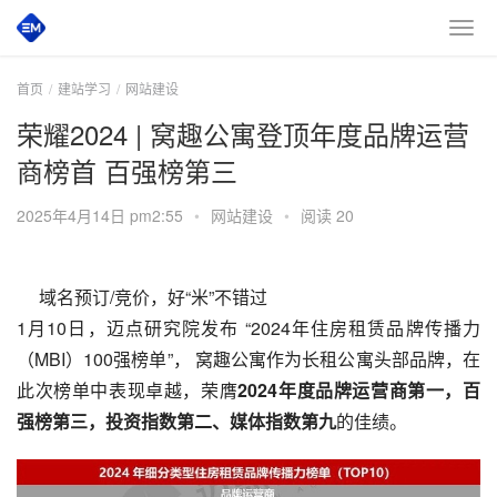
首页
建站学习
网站建设
荣耀2024 | 窝趣公寓登顶年度品牌运营
商榜首 百强榜第三
2025年4月14日 pm2:55
•
网站建设
•
阅读 20
　 域名预订/竞价，好“米”不错过 
1月10日，迈点研究院发布 “2024年住房租赁品牌传播力
（MBI）100强榜单”， 窝趣公寓作为长租公寓头部品牌，在
此次榜单中表现卓越，荣膺
2024年度品牌运营商第一，百
强榜第三
，投资指数第二、媒体指数第
九
的佳绩。