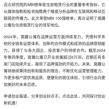
迈点研究院的MBI榜单是住房租赁行业的重要参考指标，它
从媒体指数和投资指数两个维度分析品牌在互联网和移动互
联网的传播力。此次荣登MBI 100强榜单，再次证明了窝趣
公寓在住房租赁行业的领军地位。
2024年，窝趣公寓在品牌运营方面持续发力，凭借科学系
统的全链条运营体系、创新的合作模式和成熟的品牌营销能
力，获得了与各大国企、投资客户的持续合作。截至2024
年第四季度，窝趣公寓已开业房量超过6万间，近期还有多
家门店陆续开业，展现了品牌强劲的开拓力。未来，窝趣公
寓将继续秉持创新和服务的理念，不断优化运营管理能力，
为更多租户提供高品质、便捷化的居住体验，引领行业向更
加美好的未来迈进。
申请创业报道，分享创业好点子。点击此处，共同探讨创业
新机遇！