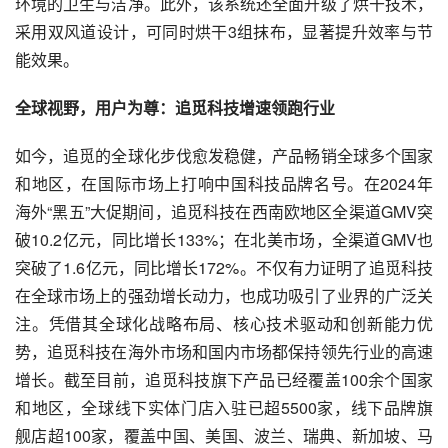
环境的卫生与洁净。此外，该系统还全面升级了烘干技术，
采用双风道设计，可同时烘干3组抹布，显著提升效率与节
能效果。
全球视野，用户为尊：追觅科技增速领跑行业
如今，追觅的全球化步伐愈发稳健，产品畅销全球多个国家
和地区，在国际市场上打响中国科技品牌名号。在2024年
海外“黑五”大促期间，追觅科技在西南欧地区全渠道GMV突
破10.2亿元，同比增长133%；在北美市场，全渠道GMV也
突破了1.6亿元，同比增长172%。不仅有力证明了追觅科技
在全球市场上的强劲增长动力，也成功吸引了业界的广泛关
注。凭借其全球化战略布局、核心技术驱动和创新能力优
势，追觅科技在海外市场和国内市场都保持领先行业的高速
增长。截至目前，追觅科技旗下产品已经覆盖100余个国家
和地区，全球线下实体门店入驻已超5500家，线下品牌旗
舰店超100家，覆盖中国、美国、波兰、瑞典、新加坡、马