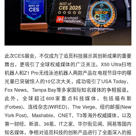
此次CES展会，不仅成为了追觅科技展示其创新成果的重要
舞台，更吸引了全球权威媒体的广泛关注。X50 Ultra扫地
机器人和Z1 Pro无线泳池机器人两款产品在电视节目中的曝
光量已突破惊人的10亿次大关，成功吸引了USA Today、
Fox News、Tampa Bay等多家国际知名媒体的争相报道。
此外，全球超过600家重点科技媒体，包括福布斯
(Forbes)、连线杂志(WIRED)、The Verge、纽约邮报(New 
York Post)、Mashable、CNET、T3等海外权威媒体，以及
第一财经、新浪、36氪、IT之家、华尔街见闻、网易等国内
知名媒体，争相对追觅科技的创新产品进行了全面深入的报