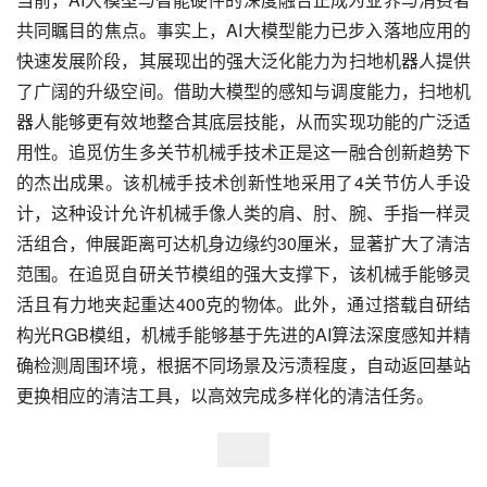
共同瞩目的焦点。事实上，AI大模型能力已步入落地应用的
快速发展阶段，其展现出的强大泛化能力为扫地机器人提供
了广阔的升级空间。借助大模型的感知与调度能力，扫地机
器人能够更有效地整合其底层技能，从而实现功能的广泛适
用性。追觅仿生多关节机械手技术正是这一融合创新趋势下
的杰出成果。该机械手技术创新性地采用了4关节仿人手设
计，这种设计允许机械手像人类的肩、肘、腕、手指一样灵
活组合，伸展距离可达机身边缘约30厘米，显著扩大了清洁
范围。在追觅自研关节模组的强大支撑下，该机械手能够灵
活且有力地夹起重达400克的物体。此外，通过搭载自研结
构光RGB模组，机械手能够基于先进的AI算法深度感知并精
确检测周围环境，根据不同场景及污渍程度，自动返回基站
更换相应的清洁工具，以高效完成多样化的清洁任务。