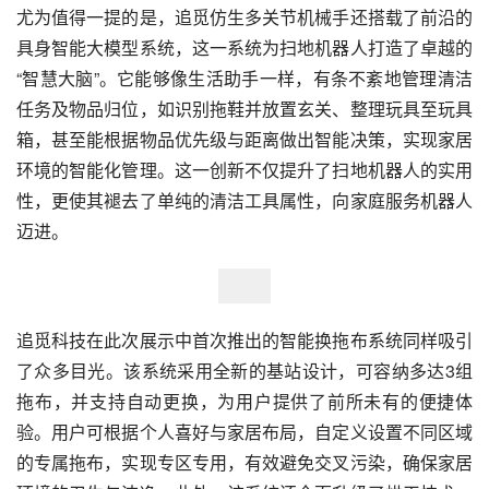
尤为值得一提的是，追觅仿生多关节机械手还搭载了前沿的
具身智能大模型系统，这一系统为扫地机器人打造了卓越的
“智慧大脑”。它能够像生活助手一样，有条不紊地管理清洁
任务及物品归位，如识别拖鞋并放置玄关、整理玩具至玩具
箱，甚至能根据物品优先级与距离做出智能决策，实现家居
环境的智能化管理。这一创新不仅提升了扫地机器人的实用
性，更使其褪去了单纯的清洁工具属性，向家庭服务机器人
迈进。
追觅科技在此次展示中首次推出的智能换拖布系统同样吸引
了众多目光。该系统采用全新的基站设计，可容纳多达3组
拖布，并支持自动更换，为用户提供了前所未有的便捷体
验。用户可根据个人喜好与家居布局，自定义设置不同区域
的专属拖布，实现专区专用，有效避免交叉污染，确保家居