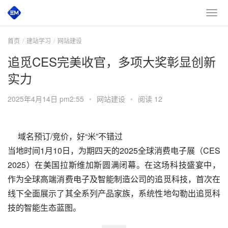
首页
建站学习
网站建设
追觅CES完美收官，多项大奖彰显创新
实力
2025年4月14日 pm2:55
•
网站建设
•
阅读 12
　 域名预订/竞价，好“米”不错过 
当地时间1月10日，为期四天的2025全球消费电子展（CES 
2025）在美国拉斯维加斯圆满闭幕。在这场科技盛宴中，
作为全球高端消费电子及智能制造公司的追觅科技，首次在
线下全面展示了其全系列产品家族，系统性地勾勒出追觅科
技的智能生态蓝图。