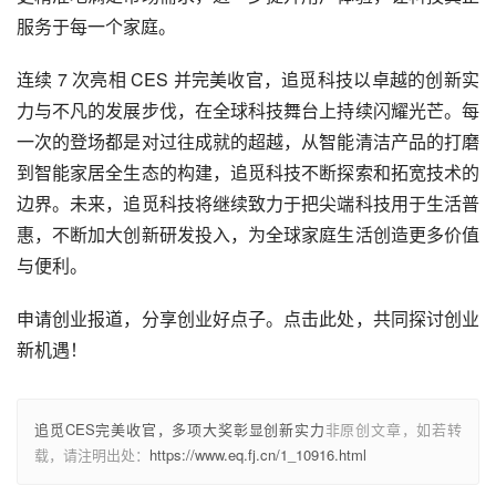
服务于每一个家庭。
连续 7 次亮相 CES 并完美收官，追觅科技以卓越的创新实
力与不凡的发展步伐，在全球科技舞台上持续闪耀光芒。每
一次的登场都是对过往成就的超越，从智能清洁产品的打磨
到智能家居全生态的构建，追觅科技不断探索和拓宽技术的
边界。未来，追觅科技将继续致力于把尖端科技用于生活普
惠，不断加大创新研发投入，为全球家庭生活创造更多价值
与便利。
申请创业报道，分享创业好点子。点击此处，共同探讨创业
新机遇！
追觅CES完美收官，多项大奖彰显创新实力
非原创文章，如若转
载，请注明出处：
https://www.eq.fj.cn/1_10916.html