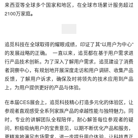
来西亚等全球多个国家和地区，在全球市场累计服务超过
2100万家庭
。
追觅科技在全球取得的耀眼成绩，印证了其“以用户为中心”
的发展战略的正确。  一直以来，追觅都在基于用户需求进
行产品技术创新。为了深入了解用户需求，追觅建设了消费
者洞察中心，有规划地开展深度走访和用户调研、收集产品
反馈，了解用户诉求，确保及时将领先的技术应用到产品
上，为用户提供更好的产品与体验。
在本届CES展会上，追觅科技精心打造多元化的体验区，让
参观者直观感受全系列家族产品的卓越性能与独特魅力。同
时，专业的讲解团队全程陪伴，耐心解答每位参观者的疑
问，积极吸纳用户的宝贵意见，以期不断优化产品和服务，
更精准地满足市场需求，进一步提升用户体验，让科技真正