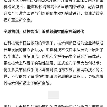
机械足技术，能够轻松跨越高达6厘米的障碍物，配合其自
升降全景激光雷达与创新的仿生双机械臂设计，将清洁效率
提升至全新高度。
全球首创，科技智造：追觅领航智能家居新时代
在科技竞争日益激烈的背景下，技术创新已成为企业持续成
长与发展的核心驱动力。追觅科技不仅在本届展会上展出了
智能清洁、庭院清洁、厨电和个护多品类全系列产品体系，
更在技术上取得了突破性进展，正式发布了两大首创技术：
仿生多关节机械手技术与智能换拖布系统。这两项技术的面
世，不仅彰显了追觅在智能清洁领域的深厚积淀，更标志着
其技术创新迈上了崭新台阶。
当前，AI大模型与智能硬件的深度融合正成为业界与消费者