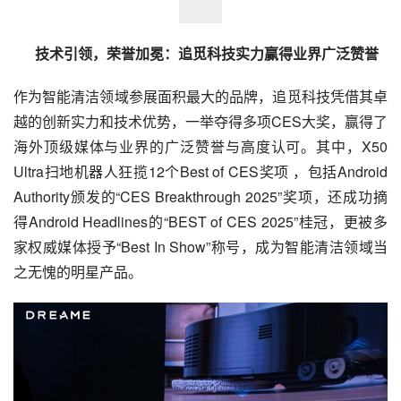
      技术引领，荣誉加冕：追觅科技实力赢得业界广泛赞誉
作为智能清洁领域参展面积最大的品牌，追觅科技凭借其卓
越的创新实力和技术优势，一举夺得多项CES大奖，赢得了
海外顶级媒体与业界的广泛赞誉与高度认可。其中，X50 
Ultra扫地机器人狂揽12个Best of CES奖项 ，包括Android 
Authority颁发的“CES Breakthrough 2025”奖项，还成功摘
得Android Headlines的“BEST of CES 2025”桂冠，更被多
家权威媒体授予“Best In Show”称号，成为智能清洁领域当
之无愧的明星产品。