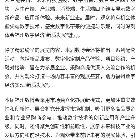
块，从生产端、产业端、消费端、生活端四个维度展示数字
新产品、应用新体验、未来新业态。届时，观众将有机会体
验尖端数字技术，感受数字化带来的便捷与乐趣，同时深刻
体会福州数字经济“新质发展”魅力。
除了精彩纷呈的展览内容，本届数博会还将推出一系列配套
活动，包括新品发布、数字化定制产品体验、项目签约、产
融对接等，旨在为参展企业、采购商提供深入交流合作的机
会，并为观众打造一场内容丰富的观展盛宴，助力福州数字
经济实现“新质发展”。
本届福州数博会采用市场独立化办展新模式，更加注重实效
性和创新性。展会将充分发挥市场机制，吸引更多高品质企
业和专业采购商参与，推动数字技术的创新应用和产业升
级。同时，还将聚焦创新性和前瞻性，展示未来科技产业的
发展方向和前沿技术，为观众带来前所未有的观展体验，引