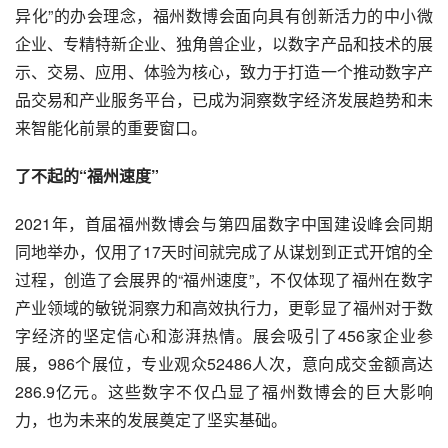
异化”的办会理念，福州数博会面向具有创新活力的中小微
企业、专精特新企业、独角兽企业，以数字产品和技术的展
示、交易、应用、体验为核心，致力于打造一个推动数字产
品交易和产业服务平台，已成为洞察数字经济发展趋势和未
来智能化前景的重要窗口。
了不起的“福州速度”
2021年，首届福州数博会与第四届数字中国建设峰会同期
同地举办，仅用了17天时间就完成了从谋划到正式开馆的全
过程，创造了会展界的“福州速度”，不仅体现了福州在数字
产业领域的敏锐洞察力和高效执行力，更彰显了福州对于数
字经济的坚定信心和澎湃热情。展会吸引了456家企业参
展，986个展位，专业观众52486人次，意向成交金额高达
286.9亿元。这些数字不仅凸显了福州数博会的巨大影响
力，也为未来的发展奠定了坚实基础。