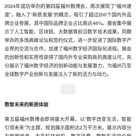
2024年成功举办的第四届福州数博会，再次展现了“福州速
度”，融入了“新质发展”的概念，吸引了超过200个国内外品
牌企业参展，其中国际品牌企业占比高达46%。展会集中展
示了人工智能、区块链、大数据等前沿数字技术成果，同期
举办的多场高峰论坛和签约仪式，进一步促进了国际数字产
业界的交流与合作，加速了福州数字经济国际化进程。展会
的创新性和实用性获得了国内外专业采购商的高度认可，充
分展示了福州数字经济的创新动能与发展潜力，为福州乃至
全球数字产业创新与发展注入了新的活力与动力。
数智未来的新质体验
第五届福州数博会即将盛大开幕，以“数字改变生活，智能
引领未来”为主题，规划展示面积达2万平方米。展示内容分
为智能装备、未来科技创投、数字消费、数智生活四个版