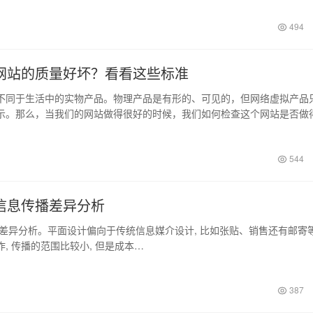
494
网站的质量好坏？看看这些标准
于生活中的实物产品。物理产品是有形的、可见的，但网络虚拟产品
示。那么，当我们的网站做得很好的时候，我们如何检查这个网站是否做
为大家精…
544
信息传播差异分析
分析。平面设计偏向于传统信息媒介设计, 比如张贴、销售还有邮寄
, 传播的范围比较小, 但是成本…
387