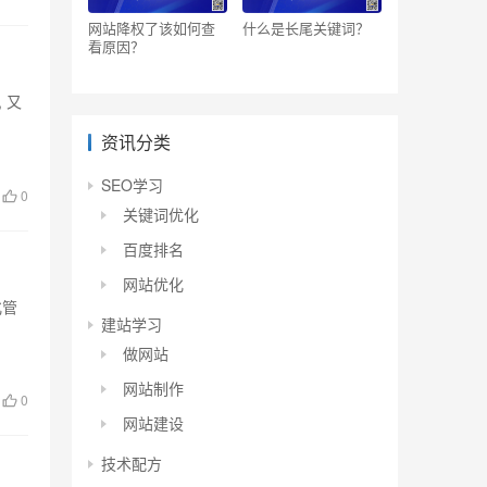
网站降权了该如何查
什么是长尾关键词？
看原因？
 又
资讯分类
SEO学习
0
关键词优化
百度排名
网站优化
化管
建站学习
做网站
网站制作
0
网站建设
技术配方