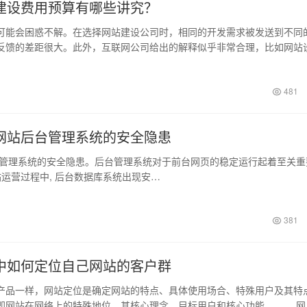
建设费用预算有哪些讲究？
会困惑不解。在选择网站建设公司时，相同的开发需求被发送到不同
反馈的差距很大。此外，互联网公司给出的解释似乎非常合理，比如网站
用的服务…
481
网站后台管理系统的安全隐患
系统的安全隐患。后台管理系统对于前台网页的稳定运行起着至关重
站运营过程中, 后台数据库系统出现安…
381
中如何定位自己网站的客户群
一样，网站定位是确定网站的特点、具体使用场合、特殊用户及其特
即网站在网络上的特殊地位、其核心理念、目标用户和核心功能。 网