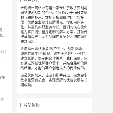
金海福州网络公司是一家专注于数字营销与
网络技术创新的企业。我们致力于通过先进
的互联网技术、数据分析和精准的广告投
放，帮助企业提升品牌曝光、增加用户转
化、并最终实现业务增长。我们的核心使命
网
是为客户提供量身定制的解决方案，打破传
意及
统营销边界，助力品牌在竞争激烈的市场中
脱颖而出。
金海福州始终秉承“客户至上、创新驱动、
0
诚信共赢”的价值观，致力于与各行业伙伴
建立长期、稳定的合作关系。我们深信，只
有通过深刻理解客户需求，并结合最新的网
络趋势，才能为客户创造最大的商业价值。
诚邀您的加入，让我们携手共进，探索更多
设施
数字化营销机会，实现品牌的快速发展与长
期成功。
0
网站优化