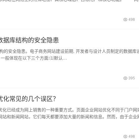
售中非常…
498
数据库结构的安全隐患
安全隐患。电子商务网站建设前期, 开发者与设计人员制定的数据库
 一般体现在以下三个方面:⑴默认…
395
优化常见的几个误区？
已经成为网上销售的一种重要方式。页面企业网站优化不同于门户网
网站和新闻网站，它们每天都要添加大量的新闻和信息。然而，由于企业
构简单，…
498