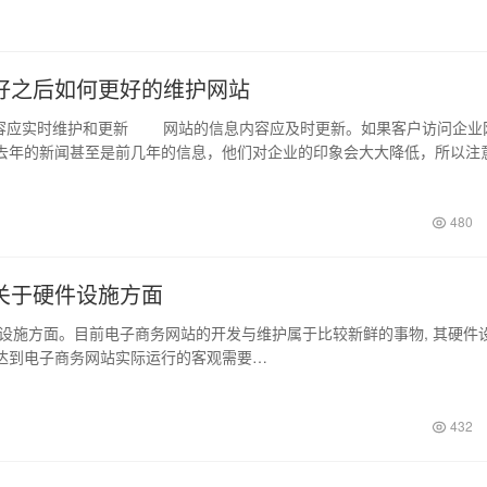
好之后如何更好的维护网站
应实时维护和更新 网站的信息内容应及时更新。如果客户访问企业
去年的新闻甚至是前几年的信息，他们对企业的印象会大大降低，所以注
常重要…
日
480
关于硬件设施方面
方面。目前电子商务网站的开发与维护属于比较新鲜的事物, 其硬件
达到电子商务网站实际运行的客观需要…
432