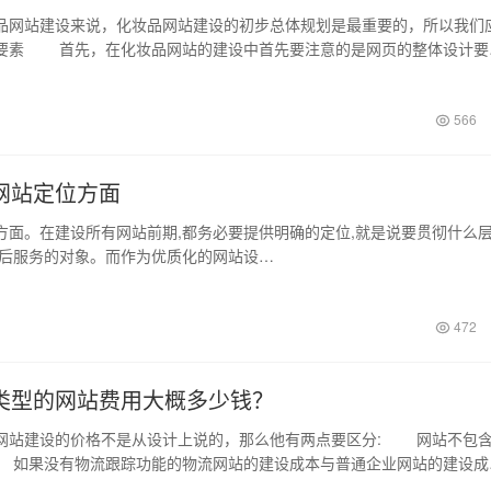
站建设来说，化妆品网站建设的初步总体规划是最重要的，所以我们
要素 首先，在化妆品网站的建设中首先要注意的是网页的整体设计要
然化妆…
566
网站定位方面
。在建设所有网站前期,都务必要提供明确的定位,就是说要贯彻什么
日后服务的对象。而作为优质化的网站设…
472
类型的网站费用大概多少钱？
建设的价格不是从设计上说的，那么他有两点要区分: 网站不包
如果没有物流跟踪功能的物流网站的建设成本与普通企业网站的建设成
么没有…