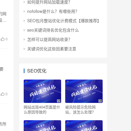
如何提升网站加载速度？
nofollow是什么？有哪些用？
的网
设计
SEO包月整站优化计费模式【爆款推荐】
seo关键词排名优化包含什么
0
怎样可以提高网站收录？
关键词优化这些因素要注意
要
SEO优化
0
网站出现404页面是什
被风险提示危险网
么原因导致的
站，该怎么处理？
点所
站