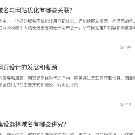
域名与网站优化有哪些关联？
，一个好的域名不仅能让用户记住它，还能给网站增添一笔漂亮的笔
联网公司和个人站长最重要的无形资产之一，所有网站推广内容和流量都
一个好的…
480
网页设计的发展和瓶颈
展和瓶颈。网页是网络时代的产物，网民通过互联网获取信息，因此
和留住用户的主要方式和途径，网页设计的…
410
建设选择域名有哪些讲究？
网站的朋友都可能为选择域名而头疼。事实上，只要你掌握一些技能