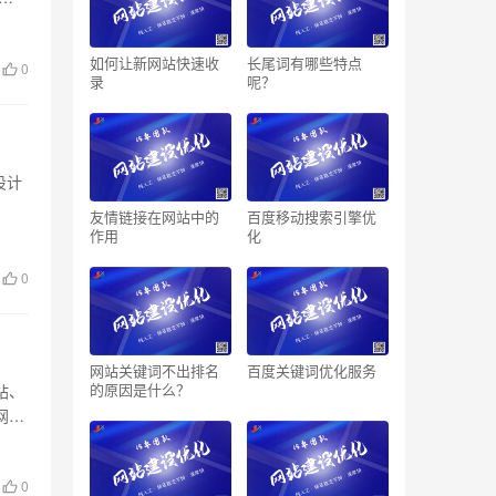
如何让新网站快速收
长尾词有哪些特点
0
录
呢？
设计
友情链接在网站中的
百度移动搜索引擎优
作用
化
0
网站关键词不出排名
百度关键词优化服务
的原因是什么？
站、
网站
0